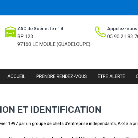
ZAC de Guénette n° 4
Appelez-nous
BP 123
05 90 21 83 7
97160 LE MOULE (GUADELOUPE)
ACCUEIL
PRENDRE RENDEZ-VOUS
ÊTRE ALERTÉ
ON ET IDENTIFICATION
nvier 1997 par un groupe de chefs d’entreprise indépendants, A-3 S a pri