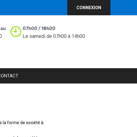
CONNEXION
 au
07h00 / 18h00
0
Le samedi de 07h00 à 14h00
CONTACT
s la forme de société à